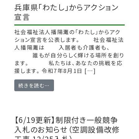
兵庫県「わたし」からアクション
宣言
社会福祉法人播陽灘の「わたし」からアク
ション宣言を公表します。 社会福祉法
人播陽灘は 入居者も介護者も、
誰もが自分らしく輝ける場所を創り
ます。 私たちは、あなたの挑戦を応
援します。 令和7年8月1日 […]
from 兵庫県「わたし」からアクション
続きを読む…
【6/19更新】制限付き一般競争
入札のお知らせ（空調設備改修
工事 12/25入札）