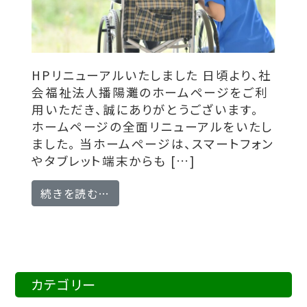
HPリニューアルいたしました 日頃より、社
会福祉法人播陽灘のホームページをご利
用いただき、誠にありがとうございます。
ホームページの全面リニューアルをいたし
ました。 当ホームページは、スマートフォン
やタブレット端末からも […]
from HPリニューアルいたしました
続きを読む…
カテゴリー