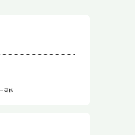
修
ー研修