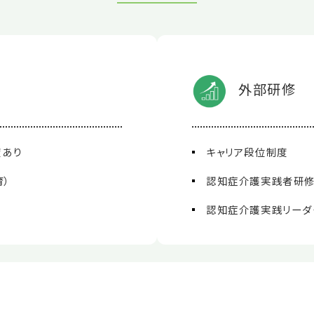
外部研修
度あり
キャリア段位制度
育）
認知症介護実践者研
認知症介護実践リーダ