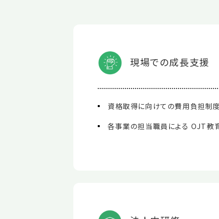
現場での成長支援
資格取得に向けての費用負担制
各事業の担当職員による OJT教