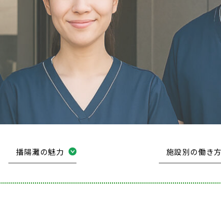
播陽灘の魅力
施設別の働き