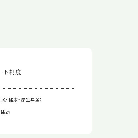
ート制度
災・健康・厚生年金）
用補助